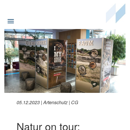
Toggle
navigation
05.12.2023 | Artenschutz | CG
Natur on tour: