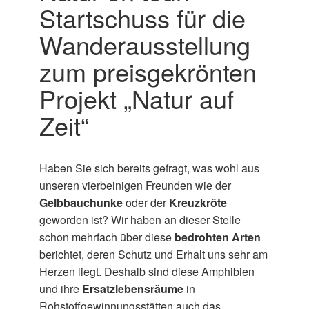
Startschuss für die
Wanderausstellung
zum preisgekrönten
Projekt „Natur auf
Zeit“
Haben Sie sich bereits gefragt, was wohl aus
unseren vierbeinigen Freunden wie der
Gelbbauchunke
oder der
Kreuzkröte
geworden ist? Wir haben an dieser Stelle
schon mehrfach über diese
bedrohten Arten
berichtet, deren Schutz und Erhalt uns sehr am
Herzen liegt. Deshalb sind diese Amphibien
und ihre
Ersatzlebensräume
in
Rohstoffgewinnungsstätten auch das