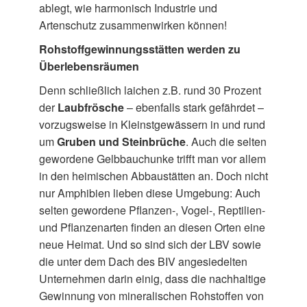
ablegt, wie harmonisch Industrie und
Artenschutz zusammenwirken können!
Rohstoffgewinnungsstätten werden zu
Überlebensräumen
Denn schließlich laichen z.B. rund 30 Prozent
der
Laubfrösche
– ebenfalls stark gefährdet –
vorzugsweise in Kleinstgewässern in und rund
um
Gruben und Steinbrüche
. Auch die selten
gewordene Gelbbauchunke trifft man vor allem
in den heimischen Abbaustätten an. Doch nicht
nur Amphibien lieben diese Umgebung: Auch
selten gewordene Pflanzen-, Vogel-, Reptilien-
und Pflanzenarten finden an diesen Orten eine
neue Heimat. Und so sind sich der LBV sowie
die unter dem Dach des BIV angesiedelten
Unternehmen darin einig, dass die nachhaltige
Gewinnung von mineralischen Rohstoffen von